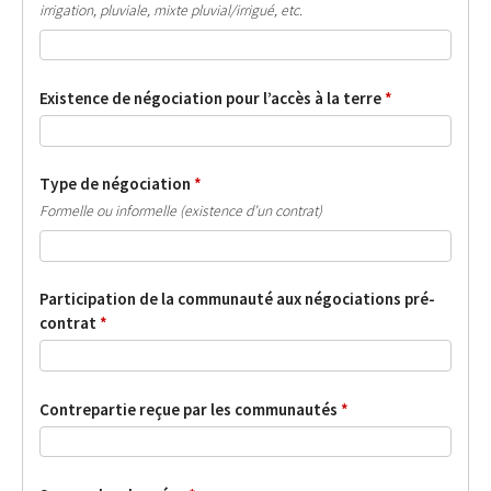
irrigation, pluviale, mixte pluvial/irrigué, etc.
Existence de négociation pour l’accès à la terre
*
Type de négociation
*
Formelle ou informelle (existence d’un contrat)
Participation de la communauté aux négociations pré-
contrat
*
Contrepartie reçue par les communautés
*