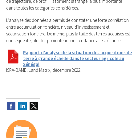
de trajectoire, de profil, ils forment la frange la plus importante
dans toutes les catégories considérées.
L’analyse des données a permis de constater une forte corrélation
entre accumulation foncière, niveau d’investissement et
sécurisation foncière. De même, plus la taille des terres acquises est
conséquente, plus les promoteurs ont tendance à les sécuriser.
Rapport d’analyse de la situation des acquisitions de
terre à grande échelle dans le secteur agricole au
Sénégal
ISRA-BAME, Land Matrix, décembre 2022