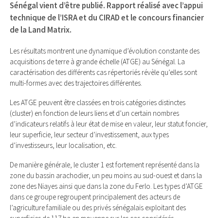
Sénégal vient d’être publié. Rapport réalisé avec l’appui
technique de l’ISRA et du CIRAD et le concours financier
de la Land Matrix.
Les résultats montrent une dynamique d’évolution constante des
acquisitions de terre à grande échelle (ATGE) au Sénégal. La
caractérisation des différents cas répertoriés révèle qu’elles sont
multi-formes avec des trajectoires différentes.
Les ATGE peuvent être classées en trois catégories distinctes
(cluster) en fonction de leurs liens et d’un certain nombres
d’indicateurs relatifs à leur état de mise en valeur, leur statut foncier,
leur superficie, leur secteur d’investissement, aux types
d’investisseurs, leur localisation, etc.
De manière générale, le cluster 1 est fortement représenté dans la
zone du bassin arachodier, un peu moins au sud-ouest et dans la
zone des Niayes ainsi que dans la zone du Ferlo. Les types d’ATGE
dans ce groupe regroupent principalement des acteurs de
l’agriculture familiale ou des privés sénégalais exploitant des