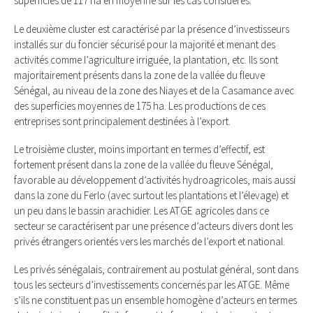
superficies de 117 ha en moyenne sur les cas considérés.
Le deuxième cluster est caractérisé par la présence d’investisseurs
installés sur du foncier sécurisé pour la majorité et menant des
activités comme l’agriculture irriguée, la plantation, etc. Ils sont
majoritairement présents dans la zone de la vallée du fleuve
Sénégal, au niveau de la zone des Niayes et de la Casamance avec
des superficies moyennes de 175 ha. Les productions de ces
entreprises sont principalement destinées à l’export.
Le troisième cluster, moins important en termes d’effectif, est
fortement présent dans la zone de la vallée du fleuve Sénégal,
favorable au développement d’activités hydroagricoles, mais aussi
dans la zone du Ferlo (avec surtout les plantations et l’élevage) et
un peu dans le bassin arachidier. Les ATGE agricoles dans ce
secteur se caractérisent par une présence d’acteurs divers dont les
privés étrangers orientés vers les marchés de l’export et national.
Les privés sénégalais, contrairement au postulat général, sont dans
tous les secteurs d’investissements concernés par les ATGE. Même
s’ils ne constituent pas un ensemble homogène d’acteurs en termes