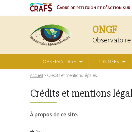
Cadre de réflexion et d'action sur 
ONGF
Observatoire 
L’OBSERVATOIRE
DONNÉES
Accueil
>
Crédits et mentions légales
Crédits et mentions léga
À propos de ce site.