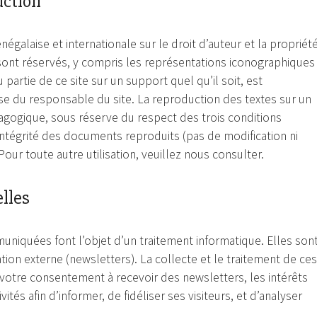
uction
négalaise et internationale sur le droit d’auteur et la propriét
 sont réservés, y compris les représentations iconographiques
artie de ce site sur un support quel qu’il soit, est
se du responsable du site. La reproduction des textes sur un
agogique, sous réserve du respect des trois conditions
l’intégrité des documents reproduits (pas de modification ni
. Pour toute autre utilisation, veuillez nous consulter.
lles
iquées font l’objet d’un traitement informatique. Elles son
tion externe (newsletters). La collecte et le traitement de ces
 votre consentement à recevoir des newsletters, les intérêts
és afin d’informer, de fidéliser ses visiteurs, et d’analyser