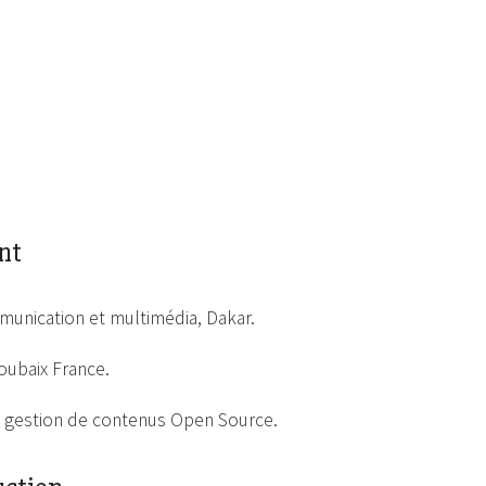
nt
munication et multimédia, Dakar.
oubaix France.
e gestion de contenus Open Source.