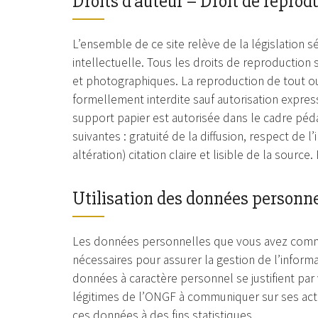
Droits d’auteur – Droit de reprod
L’ensemble de ce site relève de la législation sé
intellectuelle. Tous les droits de reproduction
et photographiques. La reproduction de tout ou p
formellement interdite sauf autorisation expres
support papier est autorisée dans le cadre péd
suivantes : gratuité de la diffusion, respect de 
altération) citation claire et lisible de la source
Utilisation des données personne
Les données personnelles que vous avez commun
nécessaires pour assurer la gestion de l’informa
données à caractère personnel se justifient par
légitimes de l’ONGF à communiquer sur ses activit
ces données à des fins statistiques.