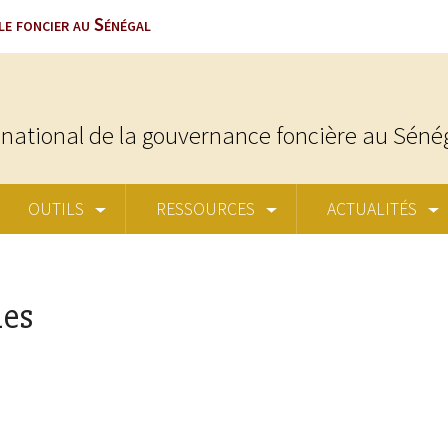
le foncier au Sénégal
national de la gouvernance foncière au Séné
OUTILS
RESSOURCES
ACTUALITÉS
les