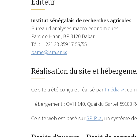
Éditeur
Institut sénégalais de recherches agricoles
Bureau d’analyses macro-économiques
Parc de Hann, BP 3120 Dakar
Tél : + 221 33 859 17 56/55
bame@isra.sn
Réalisation du site et hébergeme
Ce site a été conçu et réalisé par
Imédia
, com
Hébergement : OVH 140, Quai du Sartel 59100 R
Ce site web est basé sur
SPIP
, un système d