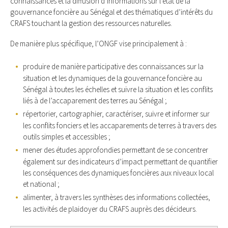
connaissances et la diffusion d’informations sur l’état de la
gouvernance foncière au Sénégal et des thématiques d’intérêts du
CRAFS touchant la gestion des ressources naturelles.
De manière plus spécifique, l’ONGF vise principalement à :
produire de manière participative des connaissances sur la
situation et les dynamiques de la gouvernance foncière au
Sénégal à toutes les échelles et suivre la situation et les conflits
liés à de l’accaparement des terres au Sénégal ;
répertorier, cartographier, caractériser, suivre et informer sur
les conflits fonciers et les accaparements de terres à travers des
outils simples et accessibles ;
mener des études approfondies permettant de se concentrer
également sur des indicateurs d’impact permettant de quantifier
les conséquences des dynamiques foncières aux niveaux local
et national ;
alimenter, à travers les synthèses des informations collectées,
les activités de plaidoyer du CRAFS auprès des décideurs.