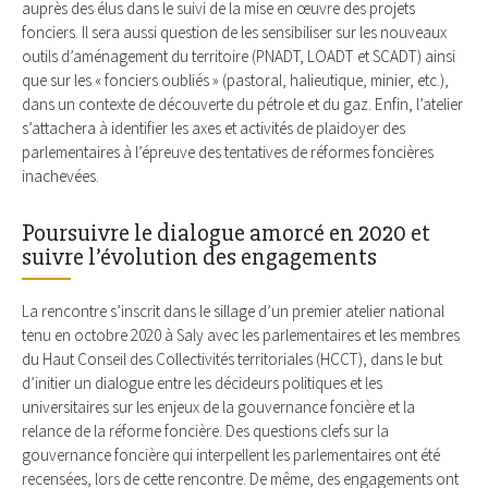
auprès des élus dans le suivi de la mise en œuvre des projets
fonciers. Il sera aussi question de les sensibiliser sur les nouveaux
outils d’aménagement du territoire (PNADT, LOADT et SCADT) ainsi
que sur les « fonciers oubliés » (pastoral, halieutique, minier, etc.),
dans un contexte de découverte du pétrole et du gaz. Enfin, l’atelier
s’attachera à identifier les axes et activités de plaidoyer des
parlementaires à l’épreuve des tentatives de réformes foncières
inachevées.
Poursuivre le dialogue amorcé en 2020 et
suivre l’évolution des engagements
La rencontre s’inscrit dans le sillage d’un premier atelier national
tenu en octobre 2020 à Saly avec les parlementaires et les membres
du Haut Conseil des Collectivités territoriales (HCCT), dans le but
d’initier un dialogue entre les décideurs politiques et les
universitaires sur les enjeux de la gouvernance foncière et la
relance de la réforme foncière. Des questions clefs sur la
gouvernance foncière qui interpellent les parlementaires ont été
recensées, lors de cette rencontre. De même, des engagements ont