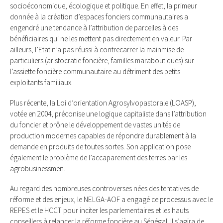
socioéconomique, écologique et politique. En effet, la primeur
donnée à la création d’espaces fonciers communautaires a
engendré une tendance à l’attribution de parcelles à des
bénéficiaires qui ne les mettent pas directement en valeur. Par
ailleurs, l’Etat n’a pas réussi à contrecarrer la mainmise de
particuliers (aristocratie foncière, familles maraboutiques) sur
l’assiette foncière communautaire au détriment des petits
exploitants familiaux.
Plus récente, la Loi d’orientation Agrosylvopastorale (LOASP),
votée en 2004, préconise une logique capitaliste dans l’attribution
du foncier et prône le développement de vastes unités de
production modernes capables de répondre durablement à la
demande en produits de toutes sortes. Son application pose
également le problème de l’accaparement des terres par les
agrobusinessmen.
Au regard des nombreuses controverses nées des tentatives de
réforme et des enjeux, le NELGA-AOF a engagé ce processus avec le
REPES et le HCCT pour inciter les parlementaires et les hauts
conseillers à relancer la réforme foncière au Sénégal. Il s’agira de