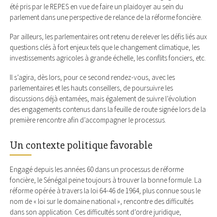
été pris par le REPES en vue de faire un plaidoyer au sein du
parlement dans une perspective de relance de la réforme foncière.
Par ailleurs, les parlementaires ont retenu de relever les défis liés aux
questions clés à fort enjeux tels que le changement climatique, les
investissements agricoles à grande échelle, les conflits fonciers, etc.
Il s’agira, dès lors, pour ce second rendez-vous, avec les
parlementaires et les hauts conseillers, de poursuivre les
discussions déjà entamées, mais également de suivre l’évolution
des engagements contenus dans la feuille de route signée lors de la
première rencontre afin d’accompagner le processus.
Un contexte politique favorable
Engagé depuis les années 60 dans un processus de réforme
foncière, le Sénégal peine toujours à trouver la bonne formule. La
réforme opérée à travers la loi 64-46 de 1964, plus connue sous le
nom de « loi sur le domaine national », rencontre des difficultés
dans son application. Ces difficultés sont d’ordre juridique,