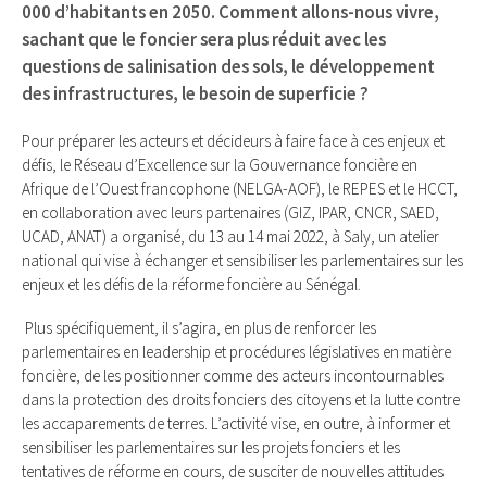
000 d’habitants en 2050. Comment allons-nous vivre,
sachant que le foncier sera plus réduit avec les
questions de salinisation des sols, le développement
des infrastructures, le besoin de superficie ?
Pour préparer les acteurs et décideurs à faire face à ces enjeux et
défis, le Réseau d’Excellence sur la Gouvernance foncière en
Afrique de l’Ouest francophone (NELGA-AOF), le REPES et le HCCT,
en collaboration avec leurs partenaires (GIZ, IPAR, CNCR, SAED,
UCAD, ANAT) a organisé, du 13 au 14 mai 2022, à Saly, un atelier
national qui vise à échanger et sensibiliser les parlementaires sur les
enjeux et les défis de la réforme foncière au Sénégal.
Plus spécifiquement, il s’agira, en plus de renforcer les
parlementaires en leadership et procédures législatives en matière
foncière, de les positionner comme des acteurs incontournables
dans la protection des droits fonciers des citoyens et la lutte contre
les accaparements de terres. L’activité vise, en outre, à informer et
sensibiliser les parlementaires sur les projets fonciers et les
tentatives de réforme en cours, de susciter de nouvelles attitudes