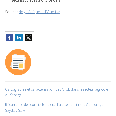
sécurisation des droits fonciers.
Source :
Nelga Afrique de l’Ouest
Cartographie et caractérisation des ATGE dans le secteur agricole
au Sénégal
Récurrence des conflits fonciers : l’alerte du ministre Abdoulaye
Saydou Sow